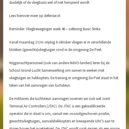
duidelijk of de vliegbasis wel of niet heropend wordt.
Lees hierover meer op defensie.nl
Reminder: Vliegbewegingen week 40 – oefening Basic Strike
Vanaf maandag 2 t/m vrijdag 6 oktober vliegen er in verschillende
blokken (gevechts)vliegtuigen rond in de omgeving De Peel.
Krijgsmachtpersoneel (ook van andere NAVO-landen) leren bij de
School Grond-Lucht Samenwerking om samen te werken met
vliegtuigen en helikopters. De training in omgeving De Peel staat in het
teken van het aanvragen van luchsteun.
De militairen die luchtsteun aanvragen noemen we ook wel Joint
Terminal Air Controllers (JTAC). De JTAC is een gekwalificeerde
operator die in staat is om, vanuit een vooruitgeschoven positie,
gevechtsvliegtuigen, aanvalshelikopters en bewapende UAV’s aan te
sturen boven het inzetgebied. De JTAC wordt vaak gezien als een missie