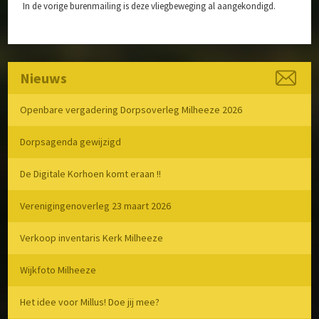
In de vorige burenmailing is deze vliegbeweging al aangekondigd.
Nieuws
Openbare vergadering Dorpsoverleg Milheeze 2026
Dorpsagenda gewijzigd
De Digitale Korhoen komt eraan !!
Verenigingenoverleg 23 maart 2026
Verkoop inventaris Kerk Milheeze
Wijkfoto Milheeze
Het idee voor Millus! Doe jij mee?