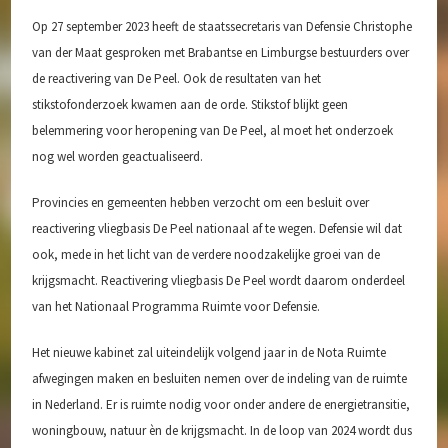
Speelvoorzieningen
Op 27 september 2023 heeft de staatssecretaris van Defensie Christophe
Zorg en Welzijn
van der Maat gesproken met Brabantse en Limburgse bestuurders over
de reactivering van De Peel. Ook de resultaten van het
Archief
stikstofonderzoek kwamen aan de orde. Stikstof blijkt geen
belemmering voor heropening van De Peel, al moet het onderzoek
nog wel worden geactualiseerd.
Provincies en gemeenten hebben verzocht om een besluit over
reactivering vliegbasis De Peel nationaal af te wegen. Defensie wil dat
ook, mede in het licht van de verdere noodzakelijke groei van de
krijgsmacht. Reactivering vliegbasis De Peel wordt daarom onderdeel
van het Nationaal Programma Ruimte voor Defensie.
Het nieuwe kabinet zal uiteindelijk volgend jaar in de Nota Ruimte
afwegingen maken en besluiten nemen over de indeling van de ruimte
in Nederland. Er is ruimte nodig voor onder andere de energietransitie,
woningbouw, natuur èn de krijgsmacht. In de loop van 2024 wordt dus