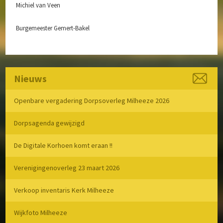
Michiel van Veen
Burgemeester Gemert-Bakel
Nieuws
Openbare vergadering Dorpsoverleg Milheeze 2026
Dorpsagenda gewijzigd
De Digitale Korhoen komt eraan !!
Verenigingenoverleg 23 maart 2026
Verkoop inventaris Kerk Milheeze
Wijkfoto Milheeze