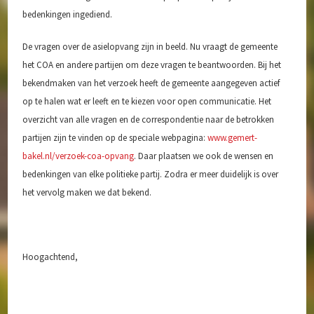
Speelvoorzieningen
bedenkingen ingediend.
Zorg en Welzijn
De vragen over de asielopvang zijn in beeld. Nu vraagt de gemeente
Archief
het COA en andere partijen om deze vragen te beantwoorden. Bij het
bekendmaken van het verzoek heeft de gemeente aangegeven actief
op te halen wat er leeft en te kiezen voor open communicatie. Het
overzicht van alle vragen en de correspondentie naar de betrokken
partijen zijn te vinden op de speciale webpagina:
www.gemert-
bakel.nl/verzoek-coa-opvang
. Daar plaatsen we ook de wensen en
bedenkingen van elke politieke partij. Zodra er meer duidelijk is over
het vervolg maken we dat bekend.
Hoogachtend,