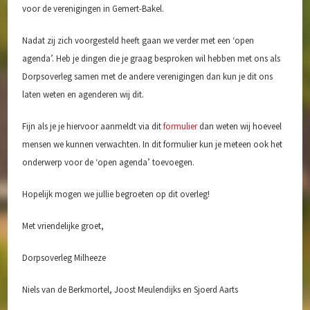
Speelvoorzieningen
voor de verenigingen in Gemert-Bakel.
Zorg en Welzijn
Nadat zij zich voorgesteld heeft gaan we verder met een ‘open
agenda’. Heb je dingen die je graag besproken wil hebben met ons als
Archief
Dorpsoverleg samen met de andere verenigingen dan kun je dit ons
laten weten en agenderen wij dit.
Fijn als je je hiervoor aanmeldt via dit
formulier
dan weten wij hoeveel
mensen we kunnen verwachten. In dit formulier kun je meteen ook het
onderwerp voor de ‘open agenda’ toevoegen.
Hopelijk mogen we jullie begroeten op dit overleg!
Met vriendelijke groet,
Dorpsoverleg Milheeze
Niels van de Berkmortel, Joost Meulendijks en Sjoerd Aarts