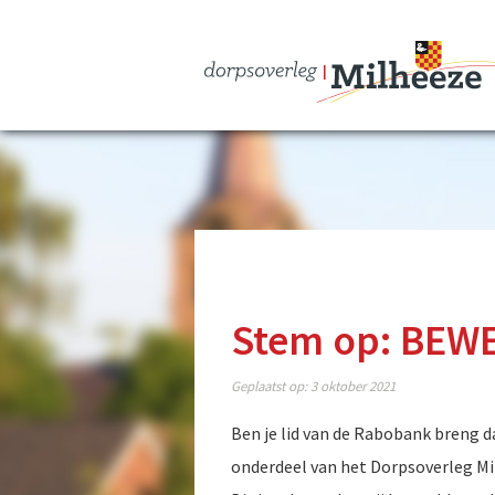
Stem op: BEW
Geplaatst op:
3 oktober 2021
Ben je lid van de Rabobank breng d
onderdeel van het Dorpsoverleg Mil