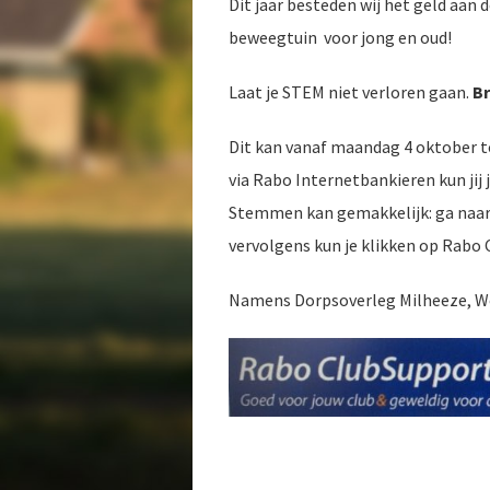
Dit jaar besteden wij het geld aan 
beweegtuin voor jong en oud!
Laat je STEM niet verloren gaan.
Br
Dit kan vanaf maandag 4 oktober t
via Rabo Internetbankieren kun ji
Stemmen kan gemakkelijk: ga naar 
vervolgens kun je klikken op Rabo
Namens Dorpsoverleg Milheeze, W