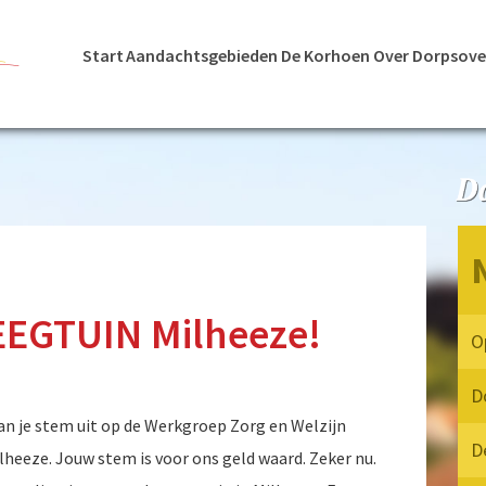
Start
Aandachtsgebieden
De Korhoen
Over Dorpsove
EEGTUIN Milheeze!
D
an je stem uit op de Werkgroep Zorg en Welzijn
D
heeze. Jouw stem is voor ons geld waard. Zeker nu.