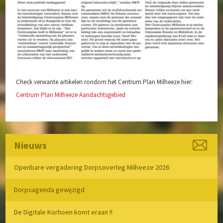
Speelvoorzieningen
Zorg en Welzijn
Archief
Check verwante artikelen rondom het Centrum Plan Milheeze hier:
Centrum Plan Milheeze Aandachtsgebied
Nieuws
Openbare vergadering Dorpsoverleg Milheeze 2026
Dorpsagenda gewijzigd
De Digitale Korhoen komt eraan !!