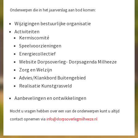
Speelvoorzieningen
Onderwerpen die in het jaarverslag aan bod komen:
Zorg en Welzijn
Wijzigingen bestuurlijke organisatie
Archief
Activiteiten
Kermiscomité
Speelvoorzieningen
Energiecollectief
Website Dorpsoverleg- Dorpsagenda Milheeze
Zorg en Welzijn
Advies/Klankbord Buitengebied
Realisatie Kunstgrasveld
Aanbevelingen en ontwikkelingen
Mocht u vragen hebben over een van de onderwerpen kunt u altijd
contact opnemen via
info@dorpsoverlegmilheeze.nl