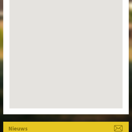
Speelvoorzieningen
Zorg en Welzijn
Archief
Nieuws