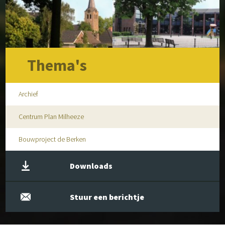
Thema's
Archief
Centrum Plan Milheeze
Bouwproject de Berken
Downloads
Stuur een berichtje